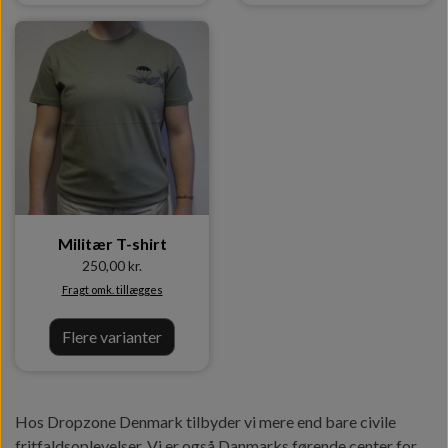
Militær T-shirt
250,00 kr.
Fragt omk. tillægges
Flere varianter
Hos Dropzone Denmark tilbyder vi mere end bare civile
fritfaldsoplevelser. Vi er også Danmarks førende center for