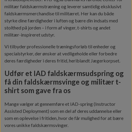
militær faldskærmstræning og leverer samtidig eksklusivt
faldskærmsmerchandise til militæret. Her kan du både
styrke dine færdigheder i luften og bære din indsats med
stolthed på jorden – i form af vinger, t-shirts og andet
militær-inspireret udstyr.
Vi tilbyder professionelle træningsforløb til enheder og
specialstyrker, der ønsker at vedligeholde eller forbedre
deres færdigheder i deres fritid, heriblandt Jægerkorpset.
Udfør et IAD faldskærmsudspring og
få din faldskærmsvinge og militær t-
shirt som gave fra os
Mange vælger at gennemføre et IAD-spring (Instructor
Assisted Deployment) som en del af deres uddannelse eller
som en oplevelse i fritiden, hvor de får mulighed for at bære
vores unikke faldskærmsvinger.