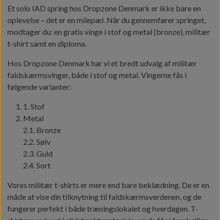
Et solo IAD spring hos Dropzone Denmark er ikke bare en
oplevelse – det er en milepæl. Når du gennemfører springet,
modtager du: en gratis vinge i stof og metal (bronze), militær
t-shirt samt en diploma.
Hos Dropzone Denmark har vi et bredt udvalg af militær
faldskærmsvinger, både i stof og metal. Vingerne fås i
følgende varianter:
1. Stof
Metal
2.1. Bronze
2.2. Sølv
2.3. Guld
2.4. Sort
Vores militær t-shirts er mere end bare beklædning. De er en
måde at vise din tilknytning til faldskærmsverdenen, og de
fungerer perfekt i både træningslokalet og hverdagen. T-