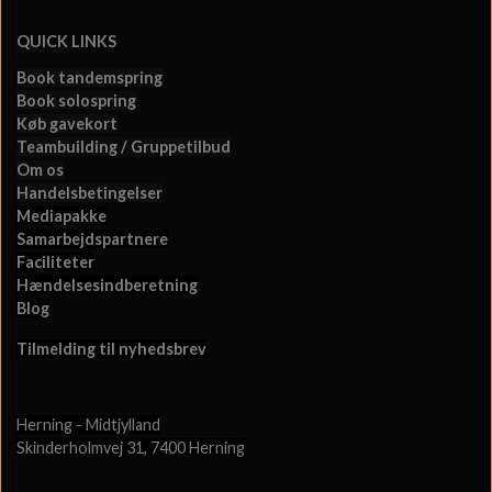
QUICK LINKS
Book tandemspring
Book solospring
Køb gavekort
Teambuilding / Gruppetilbud
Om os
Handelsbetingelser
Mediapakke
Samarbejdspartnere
Faciliteter
Hændelsesindberetning
Blog
Tilmelding til nyhedsbrev
Herning - Midtjylland
Skinderholmvej 31, 7400 Herning