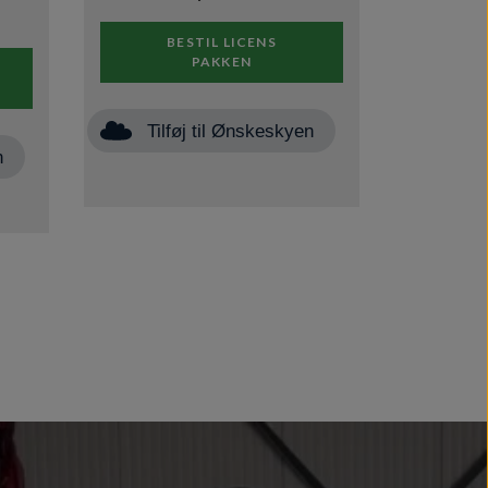
BESTIL LICENS
PAKKEN
Tilføj til Ønskeskyen
n