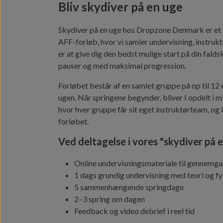
Bliv skydiver på en uge
Skydiver på en uge hos Dropzone Denmark er e
AFF-forløb, hvor vi samler undervisning, instruktø
er at give dig den bedst mulige start på din fal
pauser og med maksimal progression.
Forløbet består af en samlet gruppe på op til 12
ugen. Når springene begynder, bliver I opdelt i m
hvor hver gruppe får sit eget instruktørteam, og 
forløbet.
Ved deltagelse i vores "skydiver på e
Online undervisningsmateriale til gennemga
1 dags grundig undervisning med teori og fy
5 sammenhængende springdage
2–3 spring om dagen
Feedback og video debrief i reel tid