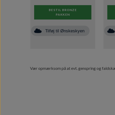
BESTIL BRONZE
PAKKEN
Tilføj til Ønskeskyen
Vær opmærksom på at evt. genspring og faldskær