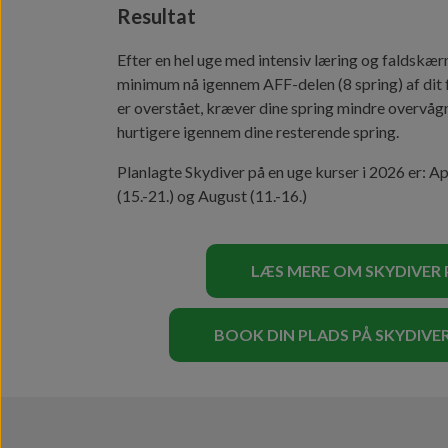
Resultat
Efter en hel uge med intensiv læring og faldskæ
minimum nå igennem AFF-delen (8 spring) af dit
er overstået, kræver dine spring mindre overvå
hurtigere igennem dine resterende spring.
Planlagte Skydiver på en uge kurser i 2026 er: April
(15.-21.) og August (11.-16.)
LÆS MERE OM SKYDIVER 
BOOK DIN PLADS PÅ SKYDIVER