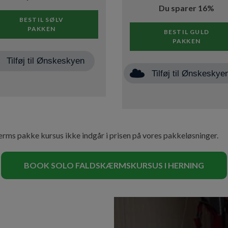
Du sparer 16%
BESTIL SØLV
PAKKEN
BESTIL GULD
PAKKEN
Tilføj til Ønskeskyen
Tilføj til Ønskeskye
ms pakke kursus ikke indgår i prisen på vores pakkeløsninger.
BOOK SOLO FALDSKÆRMSKURSUS I HERNING