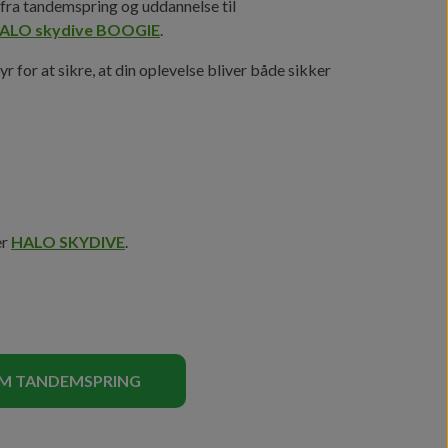
lt fra tandemspring og uddannelse til
ALO skydive BOOGIE
.
r for at sikre, at din oplevelse bliver både sikker
er
HALO SKYDIVE
.
KM TANDEMSPRING