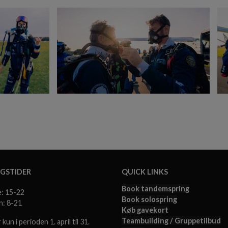
GSTIDER
QUICK LINKS
Book tandemspring
e: 15-22
Book solospring
n: 8-21
Køb gavekort
Teambuilding / Gruppetilbud
kun i perioden 1. april til 31.